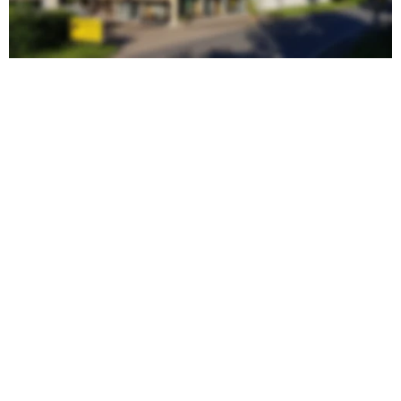
Unsere Webseite bei einem Trauerfall lautet:
https://Bestattungen-Walther.de